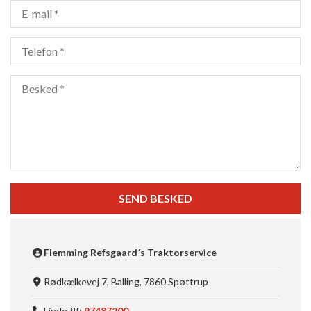
Flemming Refsgaard´s Traktorservice
Rødkælkevej 7, Balling, 7860 Spøttrup
Linde tlf:
97487200