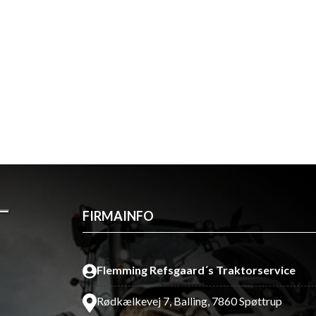
FIRMAINFO
Flemming Refsgaard´s Traktorservice
Rødkælkevej 7, Balling, 7860 Spøttrup