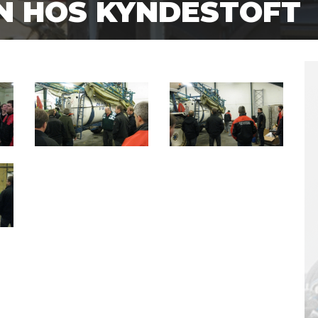
N HOS KYNDESTOFT