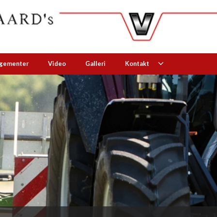
ngementer
Video
Galleri
Kontakt