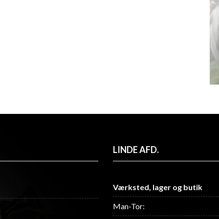
LINDE AFD.
Værksted, lager og butik
Man-Tor: